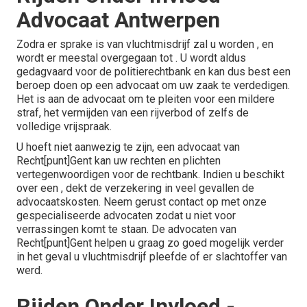
Advocaat Antwerpen
Zodra er sprake is van vluchtmisdrijf zal u worden , en
wordt er meestal overgegaan tot . U wordt aldus
gedagvaard voor de politierechtbank en kan dus best een
beroep doen op een advocaat om uw zaak te verdedigen.
Het is aan de advocaat om te pleiten voor een mildere
straf, het vermijden van een rijverbod of zelfs de
volledige vrijspraak.
U hoeft niet aanwezig te zijn, een advocaat van
Recht[punt]Gent
kan uw rechten en plichten
vertegenwoordigen voor de rechtbank. Indien u beschikt
over een , dekt de verzekering in veel gevallen de
advocaatskosten.
Neem gerust contact op met onze
gespecialiseerde advocaten
zodat u niet voor
verrassingen komt te staan. De advocaten van
Recht[punt]Gent helpen u graag zo goed mogelijk verder
in het geval u vluchtmisdrijf pleefde of er slachtoffer van
werd.
Rijden Onder Invloed -