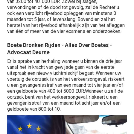
van 3200 tot 40. 000 EUR. Zowel bij slagen,
verwondingen of de dood tot gevolg, zal de Rechter u
ook een verplicht rijverbod opleggen van minstens 3
maanden tot 5 jaar, of levenslang. Bovendien zal het
herstel van het rijverbod afhankelijk zijn van het afleggen
van één of meer van de vier examens en onderzoeken.
Boete Dronken Rijden - Alles Over Boetes -
Advocaat Deurne
Er is sprake van herhaling wanneer u binnen de drie jaar
vanaf het in kracht van gewijsde gaan van de eerste
uitspraak een nieuw vluchtmisdrijf begaat. Wanneer uw
voertuig de oorzaak is van het verkeersongeval, riskeert
u een gevangenisstraf van een maand tot vier jaar en/of
een geldboete van 400 tot 5000 EUR;Wanneer u zelf de
oorzaak bent van het verkeersongeval, riskeert u een
gevangenisstraf van een maand tot acht jaar en/of een
geldboete van 800 tot 10.