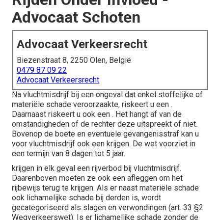
Advocaat Schoten
Advocaat Verkeersrecht
Biezenstraat 8, 2250 Olen, België
0479 87 09 22
Advocaat Verkeersrecht
Na
vluchtmisdrijf
bij een ongeval dat enkel stoffelijke of
materiële schade veroorzaakte, riskeert u een .
Daarnaast riskeert u ook een . Het hangt af van de
omstandigheden of de rechter deze uitspreekt of niet.
Bovenop de boete en eventuele gevangenisstraf kan u
voor vluchtmisdrijf ook een krijgen. De wet voorziet in
een termijn van 8 dagen tot 5 jaar.
krijgen in elk geval een rijverbod bij vluchtmisdrijf.
Daarenboven moeten ze ook een afleggen om het
rijbewijs terug te krijgen. Als er naast materiële schade
ook lichamelijke schade bij derden is, wordt
gecategoriseerd als slagen en verwondingen (art. 33 §2
Wegverkeerswet). Is er lichamelijke schade zonder de