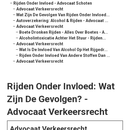
–
Rijden Onder Invloed - Advocaat Schoten
–
Advocaat Verkeersrecht
–
Wat Zijn De Gevolgen Van Rijden Onder Invloed...
–
Autoverzekering: Alcohol & Rijden - Advocaat ...
–
Advocaat Verkeersrecht
–
Boete Dronken Rijden - Alles Over Boetes - A...
–
Alcoholintoxicatie Achter Het Stuur - Rijden...
–
Advocaat Verkeersrecht
–
Wat Is De Invloed Van Alcohol Op Het Rijgedr...
–
Rijden Onder Invloed Van Andere Stoffen Dan ...
–
Advocaat Verkeersrecht
Rijden Onder Invloed: Wat
Zijn De Gevolgen? -
Advocaat Verkeersrecht
Advocaat Verkeersrecht