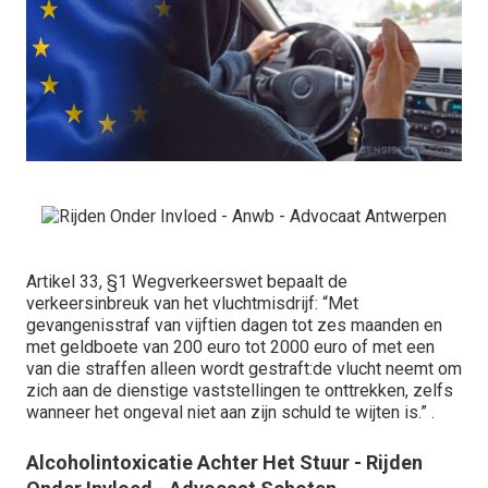
Artikel 33, §1 Wegverkeerswet bepaalt de
verkeersinbreuk van het vluchtmisdrijf: “Met
gevangenisstraf van vijftien dagen tot zes maanden en
met geldboete van 200 euro tot 2000 euro of met een
van die straffen alleen wordt gestraft:de vlucht neemt om
zich aan de dienstige vaststellingen te onttrekken, zelfs
wanneer het ongeval niet aan zijn schuld te wijten is.” .
Alcoholintoxicatie Achter Het Stuur - Rijden