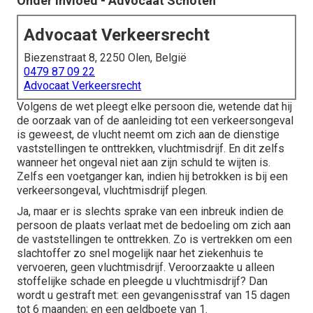
Onder Invloed - Advocaat Schoten
Advocaat Verkeersrecht
Biezenstraat 8, 2250 Olen, België
0479 87 09 22
Advocaat Verkeersrecht
Volgens de wet pleegt elke persoon die, wetende dat hij
de oorzaak van of de aanleiding tot een verkeersongeval
is geweest, de vlucht neemt om zich aan de dienstige
vaststellingen te onttrekken, vluchtmisdrijf. En dit zelfs
wanneer het ongeval niet aan zijn schuld te wijten is.
Zelfs een voetganger kan, indien hij betrokken is bij een
verkeersongeval, vluchtmisdrijf plegen.
Ja, maar er is slechts sprake van een inbreuk indien de
persoon de plaats verlaat met de bedoeling om zich aan
de vaststellingen te onttrekken. Zo is vertrekken om een
slachtoffer zo snel mogelijk naar het ziekenhuis te
vervoeren, geen vluchtmisdrijf. Veroorzaakte u alleen
stoffelijke schade en pleegde u vluchtmisdrijf? Dan
wordt u gestraft met: een gevangenisstraf van 15 dagen
tot 6 maanden; en een geldboete van 1.