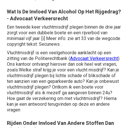
Wat Is De Invloed Van Alcohol Op Het Rijgedrag?
- Advocaat Verkeersrecht
Een tweede keer vluchtmisdrijf plegen binnen de drie jaar
zorgt voor een dubbele boete en een rijverbod van
minimaal vijf jaar.
[i]
Meer info: zie art 33 van de wegcode
copyright tekst: Secunews .
Vluchtmisdrijf is een veelgehoorde aanklacht op een
zitting van de Politierechtbank (
Advocaat Verkeersrecht
).
Ons kantoor ontvangt hierover dan ook heel wat vragen,
zoals:Welke straf krijg je voor een vlucht misdrijf? Kan je
vluchtmisdrijf plegen bij lichte schade of blikschade of
ten aanzien van een geparkeerde auto? Kan je onbewust
vluchtmisdrijf plegen? Ontkom ik een boete voor
vluchtmisdrijf als ik mezelf ga aangeven binnen 24u?
Hoe gaat de verzekering om met vluchtmisdrijf? Hierna
kan je een antwoord terugvinden op deze en andere
vragen
Rijden Onder Invloed Van Andere Stoffen Dan