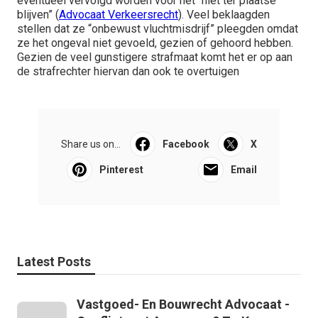
eventueel vervolgd worden voor het “niet ter plaatse
blijven” (
Advocaat Verkeersrecht
). Veel beklaagden
stellen dat ze “onbewust vluchtmisdrijf” pleegden omdat
ze het ongeval niet gevoeld, gezien of gehoord hebben.
Gezien de veel gunstigere strafmaat komt het er op aan
de strafrechter hiervan dan ook te overtuigen
Share us on...
Facebook
X
Pinterest
Email
Latest Posts
Vastgoed- En Bouwrecht Advocaat -