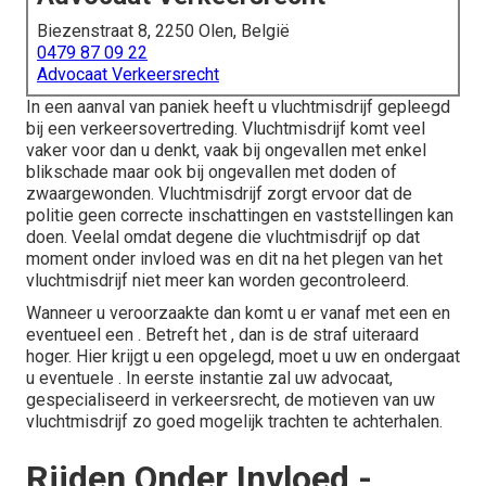
Biezenstraat 8, 2250 Olen, België
0479 87 09 22
Advocaat Verkeersrecht
In een aanval van paniek heeft u vluchtmisdrijf gepleegd
bij een verkeersovertreding. Vluchtmisdrijf komt veel
vaker voor dan u denkt, vaak bij ongevallen met enkel
blikschade maar ook bij ongevallen met doden of
zwaargewonden. Vluchtmisdrijf zorgt ervoor dat de
politie geen correcte inschattingen en vaststellingen kan
doen. Veelal omdat degene die vluchtmisdrijf op dat
moment onder invloed was en dit na het plegen van het
vluchtmisdrijf niet meer kan worden gecontroleerd.
Wanneer u veroorzaakte dan komt u er vanaf met een en
eventueel een . Betreft het , dan is de straf uiteraard
hoger. Hier krijgt u een opgelegd, moet u uw en ondergaat
u eventuele . In eerste instantie zal uw
advocaat,
gespecialiseerd in verkeersrecht
, de motieven van uw
vluchtmisdrijf zo goed mogelijk trachten te achterhalen.
Rijden Onder Invloed -