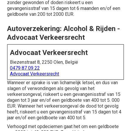
zonder gewonden of doden riskeert u een
gevangenisstraf van 15 dagen tot 6 maanden en/of een
geldboete van 200 tot 2000 EUR.
Autoverzekering: Alcohol & Rijden -
Advocaat Verkeersrecht
Advocaat Verkeersrecht
Biezenstraat 8, 2250 Olen, België
0479 87 09 22
Advocaat Verkeersrecht
Wanneer er sprake is van lichamelijk letsel, en dus van
slagen of verwondingen als gevolg van het
verkeersongeval, riskeert u een gevangenisstraf van 15
dagen tot 3 jaar en/of een geldboete van 400 tot 5. 000
EUR. Wanneer het verkeersongeval de dood tot gevolg
heeft, riskeert u een gevangenisstraf van 15 dagen tot 4
jaar en/of een geldboete van 400 tot 5.
Verhoogd met opdeciemen gaat het om een geldboete