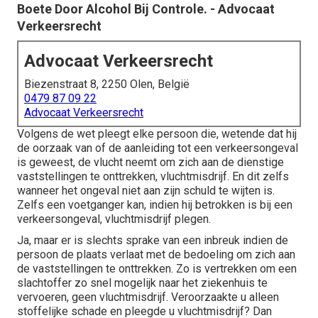
Boete Door Alcohol Bij Controle. - Advocaat
Verkeersrecht
Advocaat Verkeersrecht
Biezenstraat 8, 2250 Olen, België
0479 87 09 22
Advocaat Verkeersrecht
Volgens de wet pleegt elke persoon die, wetende dat hij
de oorzaak van of de aanleiding tot een verkeersongeval
is geweest, de vlucht neemt om zich aan de dienstige
vaststellingen te onttrekken, vluchtmisdrijf. En dit zelfs
wanneer het ongeval niet aan zijn schuld te wijten is.
Zelfs een voetganger kan, indien hij betrokken is bij een
verkeersongeval, vluchtmisdrijf plegen.
Ja, maar er is slechts sprake van een inbreuk indien de
persoon de plaats verlaat met de bedoeling om zich aan
de vaststellingen te onttrekken. Zo is vertrekken om een
slachtoffer zo snel mogelijk naar het ziekenhuis te
vervoeren, geen vluchtmisdrijf. Veroorzaakte u alleen
stoffelijke schade en pleegde u vluchtmisdrijf? Dan