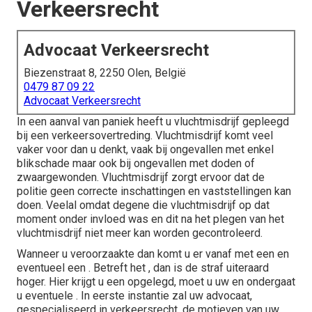
Verkeersrecht
Advocaat Verkeersrecht
Biezenstraat 8, 2250 Olen, België
0479 87 09 22
Advocaat Verkeersrecht
In een aanval van paniek heeft u vluchtmisdrijf gepleegd
bij een verkeersovertreding. Vluchtmisdrijf komt veel
vaker voor dan u denkt, vaak bij ongevallen met enkel
blikschade maar ook bij ongevallen met doden of
zwaargewonden. Vluchtmisdrijf zorgt ervoor dat de
politie geen correcte inschattingen en vaststellingen kan
doen. Veelal omdat degene die vluchtmisdrijf op dat
moment onder invloed was en dit na het plegen van het
vluchtmisdrijf niet meer kan worden gecontroleerd.
Wanneer u veroorzaakte dan komt u er vanaf met een en
eventueel een . Betreft het , dan is de straf uiteraard
hoger. Hier krijgt u een opgelegd, moet u uw en ondergaat
u eventuele . In eerste instantie zal uw
advocaat,
gespecialiseerd in verkeersrecht
, de motieven van uw