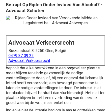
Betrapt Op Rijden Onder Invloed Van Alcohol? -
Advocaat Schoten
Advocaat Verkeersrecht
Biezenstraat 8, 2250 Olen, België
0479 87 09 22
Advocaat Verkeersrecht
bepaalt dat elke betrokkene in een ongeval ter plaatse
moet blijven teneinde gezamenlijk de nodige
vaststellingen te doen, of, bij een ongeval dat lichamelijk
letsel heeft veroorzaakt, een bevoegd persoon toe te
laten de nodige vaststellingen te doen. De inbreuk ‘niet
ter plaatse blijven’ bestraft dan vluchtmisdrijf. Het niet ter
plaatse blijven betreft een overtreding van de eerste
graad waarbij de wet , maar enkel een .
Indien je niet de intentie had om je aan te onttrekken maar