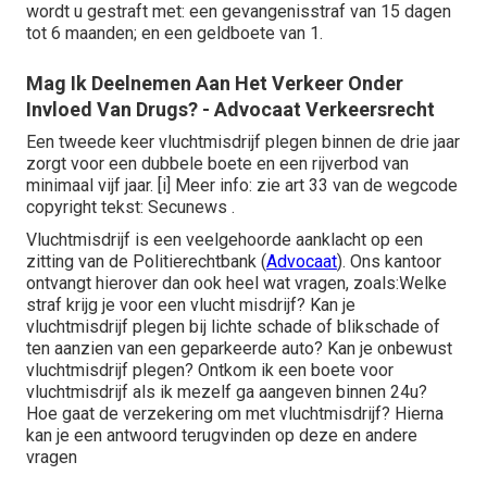
wordt u gestraft met: een gevangenisstraf van 15 dagen
tot 6 maanden; en een geldboete van 1.
Mag Ik Deelnemen Aan Het Verkeer Onder
Invloed Van Drugs? - Advocaat Verkeersrecht
Een tweede keer vluchtmisdrijf plegen binnen de drie jaar
zorgt voor een dubbele boete en een rijverbod van
minimaal vijf jaar.
[i]
Meer info: zie art 33 van de wegcode
copyright tekst: Secunews .
Vluchtmisdrijf is een veelgehoorde aanklacht op een
zitting van de Politierechtbank (
Advocaat
). Ons kantoor
ontvangt hierover dan ook heel wat vragen, zoals:Welke
straf krijg je voor een vlucht misdrijf? Kan je
vluchtmisdrijf plegen bij lichte schade of blikschade of
ten aanzien van een geparkeerde auto? Kan je onbewust
vluchtmisdrijf plegen? Ontkom ik een boete voor
vluchtmisdrijf als ik mezelf ga aangeven binnen 24u?
Hoe gaat de verzekering om met vluchtmisdrijf? Hierna
kan je een antwoord terugvinden op deze en andere
vragen