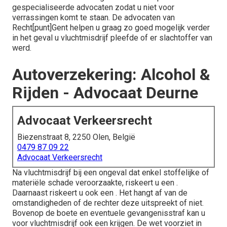
gespecialiseerde advocaten
zodat u niet voor
verrassingen komt te staan. De advocaten van
Recht[punt]Gent helpen u graag zo goed mogelijk verder
in het geval u vluchtmisdrijf pleefde of er slachtoffer van
werd.
Autoverzekering: Alcohol &
Rijden - Advocaat Deurne
Advocaat Verkeersrecht
Biezenstraat 8, 2250 Olen, België
0479 87 09 22
Advocaat Verkeersrecht
Na
vluchtmisdrijf
bij een ongeval dat enkel stoffelijke of
materiële schade veroorzaakte, riskeert u een .
Daarnaast riskeert u ook een . Het hangt af van de
omstandigheden of de rechter deze uitspreekt of niet.
Bovenop de boete en eventuele gevangenisstraf kan u
voor vluchtmisdrijf ook een krijgen. De wet voorziet in