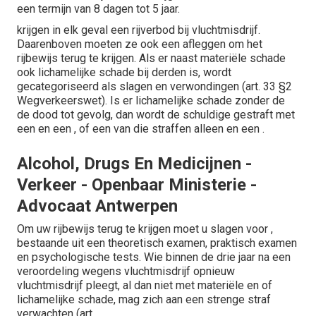
een termijn van 8 dagen tot 5 jaar.
krijgen in elk geval een rijverbod bij vluchtmisdrijf.
Daarenboven moeten ze ook een afleggen om het
rijbewijs terug te krijgen. Als er naast materiële schade
ook lichamelijke schade bij derden is, wordt
gecategoriseerd als slagen en verwondingen (art. 33 §2
Wegverkeerswet). Is er lichamelijke schade zonder de
de dood tot gevolg, dan wordt de schuldige gestraft met
een en een , of een van die straffen alleen en een .
Alcohol, Drugs En Medicijnen -
Verkeer - Openbaar Ministerie -
Advocaat Antwerpen
Om uw rijbewijs terug te krijgen moet u slagen voor ,
bestaande uit een theoretisch examen, praktisch examen
en psychologische tests. Wie binnen de drie jaar na een
veroordeling wegens vluchtmisdrijf opnieuw
vluchtmisdrijf pleegt, al dan niet met materiële en of
lichamelijke schade, mag zich aan een strenge straf
verwachten (art.