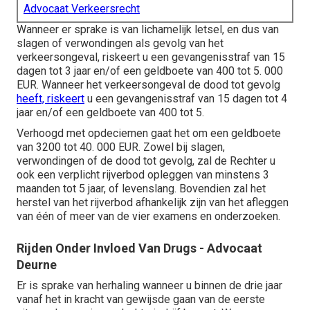
Advocaat Verkeersrecht
Wanneer er sprake is van lichamelijk letsel, en dus van
slagen of verwondingen als gevolg van het
verkeersongeval, riskeert u een gevangenisstraf van 15
dagen tot 3 jaar en/of een geldboete van 400 tot 5. 000
EUR. Wanneer het verkeersongeval de dood tot gevolg
heeft, riskeert
u een gevangenisstraf van 15 dagen tot 4
jaar en/of een geldboete van 400 tot 5.
Verhoogd met opdeciemen gaat het om een geldboete
van 3200 tot 40. 000 EUR. Zowel bij slagen,
verwondingen of de dood tot gevolg, zal de Rechter u
ook een verplicht rijverbod opleggen van minstens 3
maanden tot 5 jaar, of levenslang. Bovendien zal het
herstel van het rijverbod afhankelijk zijn van het afleggen
van één of meer van de vier examens en onderzoeken.
Rijden Onder Invloed Van Drugs - Advocaat
Deurne
Er is sprake van herhaling wanneer u binnen de drie jaar
vanaf het in kracht van gewijsde gaan van de eerste