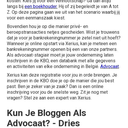
kosten. Kies jij voor een vennootschap? Ga dan altijd
langs bij
een boekhouder.
Hij of zij begeleidt je van A tot
Z. Op deze pagina gaan we uit van het scenario waarbij jij
voor een eenmanszaak kiest.
Bovendien hou je op die manier privé- en
beroepstransacties netjes gescheiden. Wist je trouwens
dat je voor je bankrekeningnummer je zetel niet uit hoeft?
Wanneer je online opstart via Xerius, kan je meteen een
bankrekeningnummer openen bij een van onze partners.
Als advocaat-stagiair moet je jouw onderneming laten
inschrijven in de KBO, een databank met alle gegevens
en activiteiten van elke onderneming in België.
Advocaat
.
Xerius kan deze registratie voor jou in orde brengen. Je
inschrijven in de KBO doe je op de manier die jou best
past. Ben je zeker van je zaak? Dan is een online
inschrijving voor jou de snelste weg. Zit je nog met
vragen? Stel ze aan een expert van Xerius.
Kun Je Bloggen Als
Advocaat? - Dries