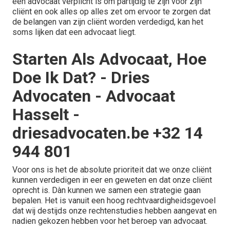
een advocaat verplicht is om partijdig te zijn voor zijn
cliënt en ook alles op alles zet om ervoor te zorgen dat
de belangen van zijn cliënt worden verdedigd, kan het
soms lijken dat een advocaat liegt.
Starten Als Advocaat, Hoe
Doe Ik Dat? - Dries
Advocaten - Advocaat
Hasselt -
driesadvocaten.be +32 14
944 801
Voor ons is het de absolute prioriteit dat we onze cliënt
kunnen verdedigen in eer en geweten en dat onze cliënt
oprecht is. Dàn kunnen we samen een strategie gaan
bepalen. Het is vanuit een hoog rechtvaardigheidsgevoel
dat wij destijds onze rechtenstudies hebben aangevat en
nadien gekozen hebben voor het beroep van advocaat.