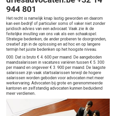
944 801
Het recht is namelijk knap lastig geworden en daarom
kan een bedrijf of particulier soms of vaker niet zonder
juridisch advies van een advocaat. Vaak zie ik de
feitelijke invulling van ons vak als een schaakspel.
Strategie bedenken, de ander proberen te doorgronden,
creatief zijn in de oplossing en ad hoc en op langere
termijn het juiste bedenken op het hoogste niveau.
000. Dat is bruto € 4. 600 per maand. De aangeboden
maandsalarissen in vacatures variëren tussen € 5. 300
per maand en ongeveer € 3. 900 per maand. De laagste
salarissen zijn vaak startsalarissen terwijl de hogere
salarissen worden geboden voor advocaten met meer
werkervaring. Advocaten bij grote en gerenommeerde
kantoren en zelfstandig advocaten kunnen beduidend
meer verdienen..