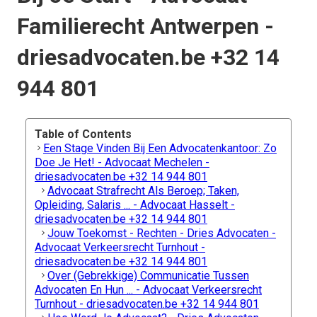
Familierecht Antwerpen -
driesadvocaten.be +32 14
944 801
Table of Contents
Een Stage Vinden Bij Een Advocatenkantoor: Zo
Doe Je Het! - Advocaat Mechelen -
driesadvocaten.be +32 14 944 801
Advocaat Strafrecht Als Beroep; Taken,
Opleiding, Salaris ... - Advocaat Hasselt -
driesadvocaten.be +32 14 944 801
Jouw Toekomst - Rechten - Dries Advocaten -
Advocaat Verkeersrecht Turnhout -
driesadvocaten.be +32 14 944 801
Over (Gebrekkige) Communicatie Tussen
Advocaten En Hun ... - Advocaat Verkeersrecht
Turnhout - driesadvocaten.be +32 14 944 801