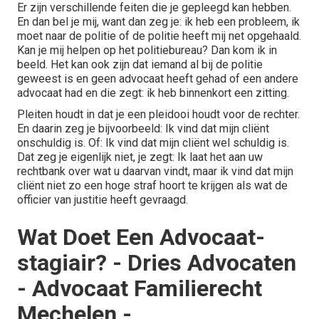
Er zijn verschillende feiten die je gepleegd kan hebben.
En dan bel je mij, want dan zeg je: ik heb een probleem, ik
moet naar de politie of de politie heeft mij net opgehaald.
Kan je mij helpen op het politiebureau? Dan kom ik in
beeld. Het kan ook zijn dat iemand al bij de politie
geweest is en geen advocaat heeft gehad of een andere
advocaat had en die zegt: ik heb binnenkort een zitting.
Pleiten houdt in dat je een pleidooi houdt voor de rechter.
En daarin zeg je bijvoorbeeld: Ik vind dat mijn cliënt
onschuldig is. Of: Ik vind dat mijn cliënt wel schuldig is.
Dat zeg je eigenlijk niet, je zegt: Ik laat het aan uw
rechtbank over wat u daarvan vindt, maar ik vind dat mijn
cliënt niet zo een hoge straf hoort te krijgen als wat de
officier van justitie heeft gevraagd.
Wat Doet Een Advocaat-
stagiair? - Dries Advocaten
- Advocaat Familierecht
Mechelen -