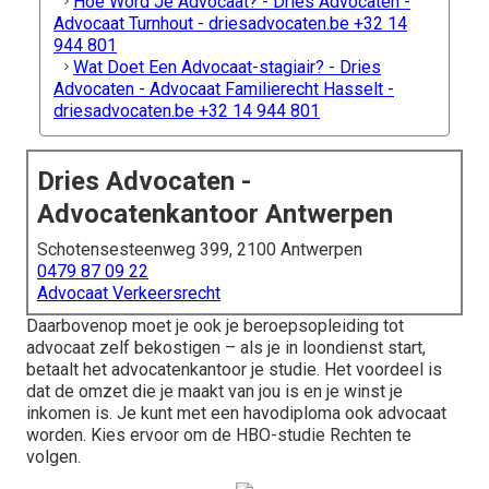
Hoe Word Je Advocaat? - Dries Advocaten -
Advocaat Turnhout - driesadvocaten.be +32 14
944 801
Wat Doet Een Advocaat-stagiair? - Dries
Advocaten - Advocaat Familierecht Hasselt -
driesadvocaten.be +32 14 944 801
Dries Advocaten -
Advocatenkantoor Antwerpen
Schotensesteenweg 399, 2100 Antwerpen
0479 87 09 22
Advocaat Verkeersrecht
Daarbovenop moet je ook je beroepsopleiding tot
advocaat zelf bekostigen – als je in loondienst start,
betaalt het advocatenkantoor je studie. Het voordeel is
dat de omzet die je maakt van jou is en je winst je
inkomen is. Je kunt met een havodiploma ook advocaat
worden. Kies ervoor om de HBO-studie Rechten te
volgen.