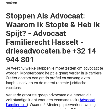
maken.
Stoppen Als Advocaat:
Waarom Ik Stopte & Heb Ik
Spijt? - Advocaat
Familierecht Hasselt -
driesadvocaten.be +32 14
944 801
Je weet nu welke stappen je moet zetten om advocaat te
worden. Monsterboard helpt je graag verder in je carrière.
Creëer daarom een gratis profiel en ontvang extra
loopbaanadvies en de meest recente juridische
vacatures.
Veruit de grootste groep advocaten die starten als
zelfstandige kiest voor een eenmanszaak (
Advocaat
Familierecht
). Waarom? Minder papierwerk en weinig