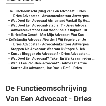
–
De Functieomschrijving Van Een Advocaat - Dries...
–
Dries Advocaten - Advocatenkantoor Antwerpen
–
Wat Doet Een Advocaat Als Iemand Vastzit Op He...
–
Wat Doet Een Advocaat-stagiair? - Dries Advoca...
–
Advocatenkantoor Gaat Voor Sociale Impact - Dr...
–
Ik Heb Een Geschil Met Mijn Advocaat. Wat Kan ...
–
Zelfstandig Advocaat Worden? Wij Begeleiden Je ...
–
Dries Advocaten - Advocatenkantoor Antwerpen
–
Stoppen Als Advocaat: Waarom Ik Stopte & Heb I...
–
Kun Je Bloggen Als Advocaat? - Dries Advocaten...
–
Wat Doet Een Advocaat? Taken En Werkzaamheden ...
–
Wat Is Een Pro-deo-advocaat? - Advocaat Antwe...
–
Starten Als Advocaat, Hoe Doe Ik Dat? - Dries ...
De Functieomschrijving
Van Een Advocaat - Dries