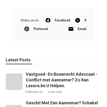
Share us on...
Facebook
X
Pinterest
Email
Latest Posts
Vastgoed- En Bouwrecht Advocaat -
Conflict met Aannemer? Zo Kan
Lexora.be U Helpen.
Published en
6 min read
Geschil Met Een Aannemer? Schakel