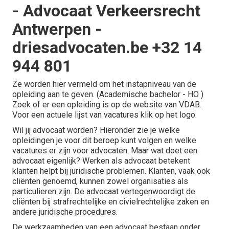
- Advocaat Verkeersrecht
Antwerpen -
driesadvocaten.be +32 14
944 801
Ze worden hier vermeld om het instapniveau van de
opleiding aan te geven. (Academische bachelor - HO )
Zoek of er een opleiding is op de website van VDAB.
Voor een actuele lijst van vacatures klik op het logo.
Wil jij advocaat worden? Hieronder zie je welke
opleidingen je voor dit beroep kunt volgen en welke
vacatures er zijn voor advocaten. Maar wat doet een
advocaat eigenlijk? Werken als advocaat betekent
klanten helpt bij juridische problemen. Klanten, vaak ook
cliënten genoemd, kunnen zowel organisaties als
particulieren zijn. De advocaat vertegenwoordigt de
cliënten bij strafrechtelijke en civielrechtelijke zaken en
andere juridische procedures.
De werkzaamheden van een advocaat bestaan onder