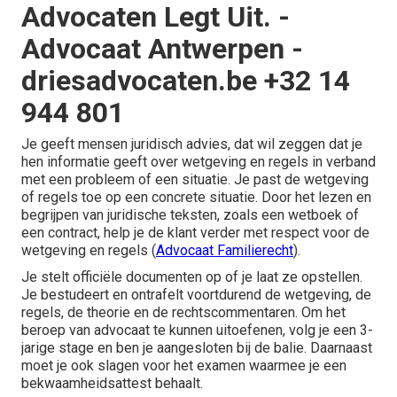
Advocaten Legt Uit. -
Advocaat Antwerpen -
driesadvocaten.be +32 14
944 801
Je geeft mensen juridisch advies, dat wil zeggen dat je
hen informatie geeft over wetgeving en regels in verband
met een probleem of een situatie. Je past de wetgeving
of regels toe op een concrete situatie. Door het lezen en
begrijpen van juridische teksten, zoals een wetboek of
een contract, help je de klant verder met respect voor de
wetgeving en regels (
Advocaat Familierecht
).
Je stelt officiële documenten op of je laat ze opstellen.
Je bestudeert en ontrafelt voortdurend de wetgeving, de
regels, de theorie en de rechtscommentaren. Om het
beroep van advocaat te kunnen uitoefenen, volg je een 3-
jarige stage en ben je aangesloten bij de balie. Daarnaast
moet je ook slagen voor het examen waarmee je een
bekwaamheidsattest behaalt.