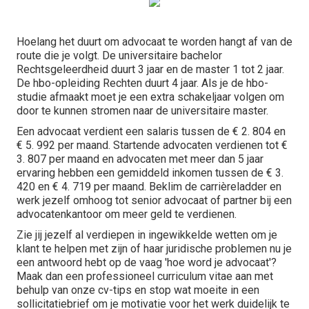
Hoelang het duurt om advocaat te worden hangt af van de
route die je volgt. De universitaire bachelor
Rechtsgeleerdheid duurt 3 jaar en de master 1 tot 2 jaar.
De hbo-opleiding Rechten duurt 4 jaar. Als je de hbo-
studie afmaakt moet je een extra schakeljaar volgen om
door te kunnen stromen naar de universitaire master.
Een advocaat verdient een salaris tussen de € 2. 804 en
€ 5. 992 per maand. Startende advocaten verdienen tot €
3. 807 per maand en advocaten met meer dan 5 jaar
ervaring hebben een gemiddeld inkomen tussen de € 3.
420 en € 4. 719 per maand. Beklim de carrièreladder en
werk jezelf omhoog tot senior advocaat of partner bij een
advocatenkantoor om meer geld te verdienen.
Zie jij jezelf al verdiepen in ingewikkelde wetten om je
klant te helpen met zijn of haar juridische problemen nu je
een antwoord hebt op de vaag 'hoe word je advocaat'?
Maak dan een professioneel curriculum vitae aan met
behulp van onze cv-tips en stop wat moeite in een
sollicitatiebrief om je motivatie voor het werk duidelijk te