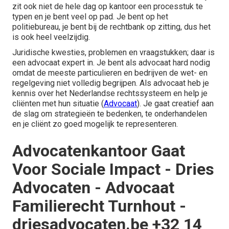
zit ook niet de hele dag op kantoor een processtuk te
typen en je bent veel op pad. Je bent op het
politiebureau, je bent bij de rechtbank op zitting, dus het
is ook heel veelzijdig.
Juridische kwesties, problemen en vraagstukken; daar is
een advocaat expert in. Je bent als advocaat hard nodig
omdat de meeste particulieren en bedrijven de wet- en
regelgeving niet volledig begrijpen. Als advocaat heb je
kennis over het Nederlandse rechtssysteem en help je
cliënten met hun situatie (
Advocaat
). Je gaat creatief aan
de slag om strategieën te bedenken, te onderhandelen
en je cliënt zo goed mogelijk te representeren.
Advocatenkantoor Gaat
Voor Sociale Impact - Dries
Advocaten - Advocaat
Familierecht Turnhout -
driesadvocaten.be +32 14