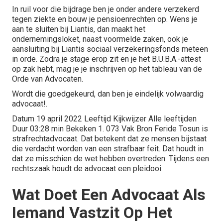
In ruil voor die bijdrage ben je onder andere verzekerd
tegen ziekte en bouw je pensioenrechten op. Wens je
aan te sluiten bij Liantis, dan maakt het
ondernemingsloket, naast voormelde zaken, ook je
aansluiting bij Liantis sociaal verzekeringsfonds meteen
in orde. Zodra je stage erop zit en je het B.U.B.A.-attest
op zak hebt, mag je je inschrijven op het tableau van de
Orde van Advocaten.
Wordt die goedgekeurd, dan ben je eindelijk volwaardig
advocaat!.
Datum 19 april 2022 Leeftijd Kijkwijzer Alle leeftijden
Duur 03:28 min Bekeken 1. 073 Vak Bron Feride Tosun is
strafrechtadvocaat. Dat betekent dat ze mensen bijstaat
die verdacht worden van een strafbaar feit. Dat houdt in
dat ze misschien de wet hebben overtreden. Tijdens een
rechtszaak houdt de advocaat een pleidooi.
Wat Doet Een Advocaat Als
Iemand Vastzit Op Het