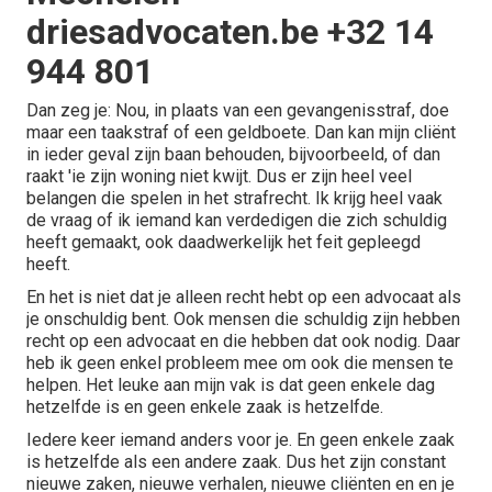
driesadvocaten.be +32 14
944 801
Dan zeg je: Nou, in plaats van een gevangenisstraf, doe
maar een taakstraf of een geldboete. Dan kan mijn cliënt
in ieder geval zijn baan behouden, bijvoorbeeld, of dan
raakt 'ie zijn woning niet kwijt. Dus er zijn heel veel
belangen die spelen in het strafrecht. Ik krijg heel vaak
de vraag of ik iemand kan verdedigen die zich schuldig
heeft gemaakt, ook daadwerkelijk het feit gepleegd
heeft.
En het is niet dat je alleen recht hebt op een advocaat als
je onschuldig bent. Ook mensen die schuldig zijn hebben
recht op een advocaat en die hebben dat ook nodig. Daar
heb ik geen enkel probleem mee om ook die mensen te
helpen. Het leuke aan mijn vak is dat geen enkele dag
hetzelfde is en geen enkele zaak is hetzelfde.
Iedere keer iemand anders voor je. En geen enkele zaak
is hetzelfde als een andere zaak. Dus het zijn constant
nieuwe zaken, nieuwe verhalen, nieuwe cliënten en en je